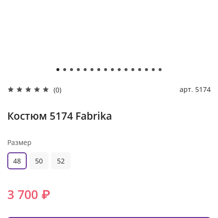
арт.
5174
(0)
Костюм 5174 Fabrika
Размер
48
50
52
3 700 ₽