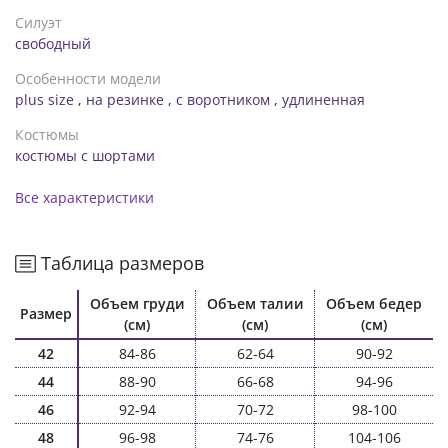
Силуэт
свободный
Особенности модели
plus size
,
на резинке
,
с воротником
,
удлиненная
Костюмы
костюмы с шортами
Все характеристики
Таблица размеров
Объем груди
Объем талии
Объем бедер
Размер
(см)
(см)
(см)
42
84-86
62-64
90-92
44
88-90
66-68
94-96
46
92-94
70-72
98-100
48
96-98
74-76
104-106