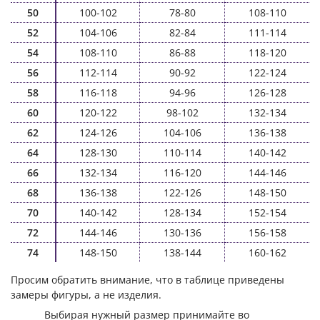
50
100-102
78-80
108-110
52
104-106
82-84
111-114
54
108-110
86-88
118-120
56
112-114
90-92
122-124
58
116-118
94-96
126-128
60
120-122
98-102
132-134
62
124-126
104-106
136-138
64
128-130
110-114
140-142
66
132-134
116-120
144-146
68
136-138
122-126
148-150
70
140-142
128-134
152-154
72
144-146
130-136
156-158
74
148-150
138-144
160-162
Просим обратить внимание, что в таблице приведены
замеры фигуры, а не изделия.
Выбирая нужный размер принимайте во