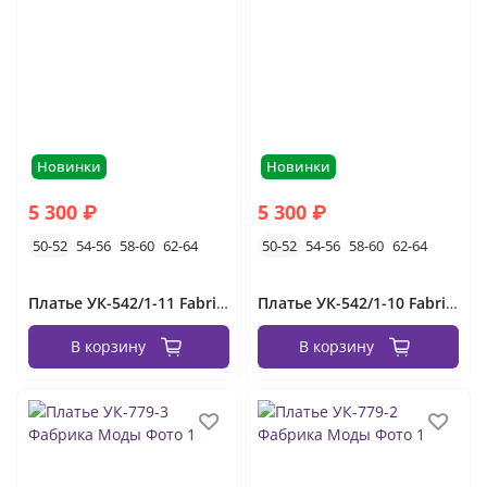
Новинки
Новинки
5 300 ₽
5 300 ₽
50-52
54-56
58-60
62-64
50-52
54-56
58-60
62-64
Платье УК-542/1-11 Fabrika
Платье УК-542/1-10 Fabrika
В корзину
В корзину