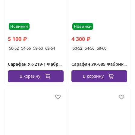
Новинки
Новинки
5 100 ₽
4 300 ₽
50-52
54-56
58-60
62-64
50-52
54-56
58-60
Сарафан УК-219-1 Фабрика Моды
Сарафан УК-685 Фабрика Моды
В корзину
В корзину