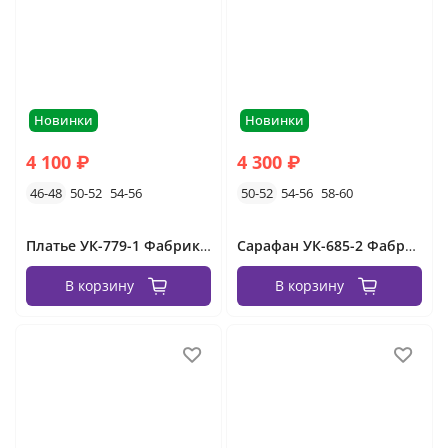
Новинки
Новинки
4 100 ₽
4 300 ₽
46-48
50-52
54-56
50-52
54-56
58-60
Платье УК-779-1 Фабрика Моды
Сарафан УК-685-2 Фабрика Моды
В корзину
В корзину