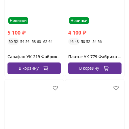
Новинки
Новинки
5 100 ₽
4 100 ₽
50-52
54-56
58-60
62-64
46-48
50-52
54-56
Сарафан УК-219 Фабрика Моды
Платье УК-779 Фабрика Моды
В корзину
В корзину