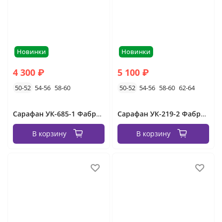
Новинки
Новинки
4 300 ₽
5 100 ₽
50-52
54-56
58-60
50-52
54-56
58-60
62-64
Сарафан УК-685-1 Фабрика Моды
Сарафан УК-219-2 Фабрика Моды
В корзину
В корзину