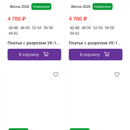
Весна 2026
Новинки
Весна 2026
Новинки
4 700 ₽
4 700 ₽
42-46
48-50
52-54
56-58
42-46
48-50
52-54
56-58
60-62
60-62
Платье с разрезом УК-1405-1 Фабрика Моды
Платье с разрезом УК-1405 Фабрика Моды
В корзину
В корзину