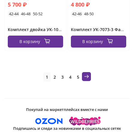
5 700 ₽
4 800 ₽
42-44
46-48
50-52
42-46
48-50
Комплект двойка УК-1050 Фабрика Моды
Комплект УК-7073-3 Фабрика Моды
В корзину
В корзину
1
2
3
4
5
Покупай на маркетплейсах вместе с нами
Подпишись и следи за новинками в социальных сетях