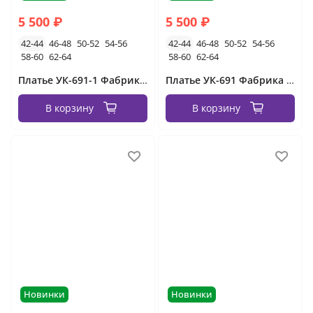
5 500 ₽
5 500 ₽
42-44
46-48
50-52
54-56
42-44
46-48
50-52
54-56
58-60
62-64
58-60
62-64
Платье УК-691-1 Фабрика Моды
Платье УК-691 Фабрика Моды
В корзину
В корзину
Новинки
Новинки