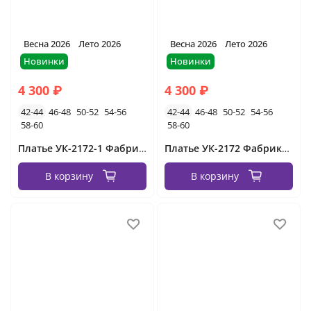
Весна 2026
Лето 2026
Весна 2026
Лето 2026
Новинки
Новинки
4 300 ₽
4 300 ₽
42-44
46-48
50-52
54-56
42-44
46-48
50-52
54-56
58-60
58-60
Платье УК-2172-1 Фабрика Моды
Платье УК-2172 Фабрика Моды
В корзину
В корзину