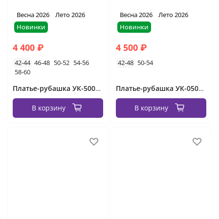
Весна 2026
Лето 2026
Весна 2026
Лето 2026
Новинки
Новинки
4 400 ₽
4 500 ₽
42-44
46-48
50-52
54-56
42-48
50-54
58-60
Платье-рубашка УК-50086 Фабрика Моды
Платье-рубашка УК-0505-2 Фабрика Моды
В корзину
В корзину