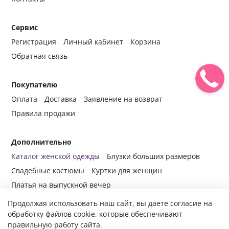
Сервис
Регистрация
Личный кабинет
Корзина
Обратная связь
Покупателю
Оплата
Доставка
Заявление на возврат
Правила продажи
Дополнительно
Каталог женской одежды
Блузки больших размеров
Свадебные костюмы
Куртки для женщин
Платья на выпускной вечер
Продолжая использовать наш сайт, вы даете согласие на
обработку файлов cookie, которые обеспечивают
правильную работу сайта.
© 2014-2024 Все права защищены.
Интернет-магазин женской