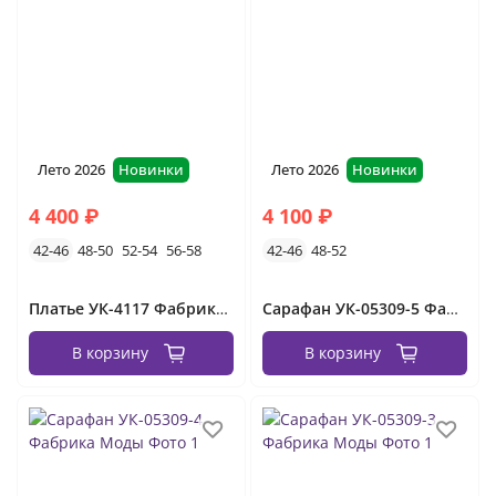
Лето 2026
Новинки
Лето 2026
Новинки
4 400 ₽
4 100 ₽
42-46
48-50
52-54
56-58
42-46
48-52
Платье УК-4117 Фабрика Моды
Сарафан УК-05309-5 Фабрика Моды
В корзину
В корзину