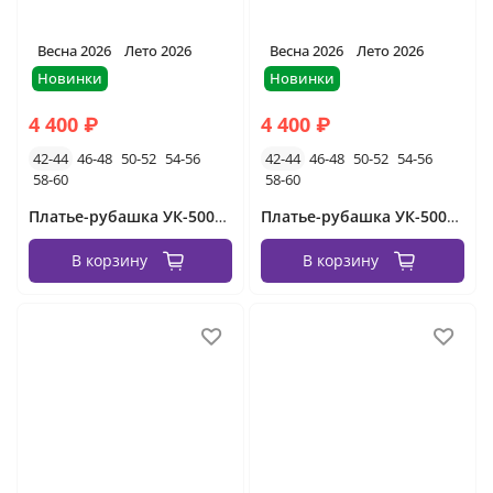
Весна 2026
Лето 2026
Весна 2026
Лето 2026
Новинки
Новинки
4 400 ₽
4 400 ₽
42-44
46-48
50-52
54-56
42-44
46-48
50-52
54-56
58-60
58-60
Платье-рубашка УК-50086-2 Фабрика Моды
Платье-рубашка УК-50086-1 Фабрика Моды
В корзину
В корзину