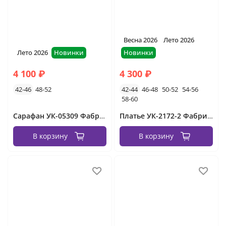
Весна 2026
Лето 2026
Лето 2026
Новинки
Новинки
4 100 ₽
4 300 ₽
42-46
48-52
42-44
46-48
50-52
54-56
58-60
Сарафан УК-05309 Фабрика Моды
Платье УК-2172-2 Фабрика Моды
В корзину
В корзину