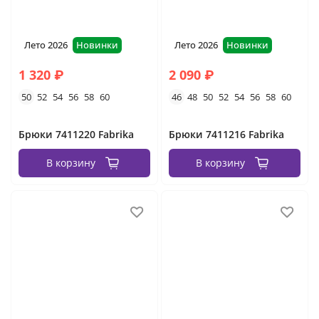
Лето 2026
Новинки
Лето 2026
Новинки
1 320 ₽
2 090 ₽
50
52
54
56
58
60
46
48
50
52
54
56
58
60
Брюки 7411220 Fabrika
Брюки 7411216 Fabrika
В корзину
В корзину