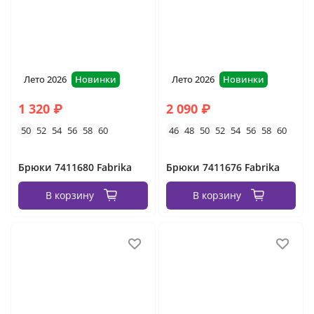
Лето 2026
Новинки
Лето 2026
Новинки
1 320 ₽
2 090 ₽
50
52
54
56
58
60
46
48
50
52
54
56
58
60
Брюки 7411680 Fabrika
Брюки 7411676 Fabrika
В корзину
В корзину