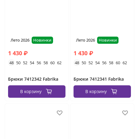
Лето 2026
Новинки
Лето 2026
Новинки
1 430 ₽
1 430 ₽
48
50
52
54
56
58
60
62
48
50
52
54
56
58
60
62
Брюки 7412342 Fabrika
Брюки 7412341 Fabrika
В корзину
В корзину