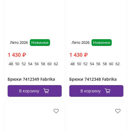
Лето 2026
Новинки
Лето 2026
Новинки
1 430 ₽
1 430 ₽
48
50
52
54
56
58
60
62
48
50
52
54
56
58
60
62
Брюки 7412349 Fabrika
Брюки 7412348 Fabrika
В корзину
В корзину