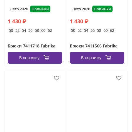
Лето 2026
Новинки
Лето 2026
Новинки
1 430 ₽
1 430 ₽
50
52
54
56
58
60
62
50
52
54
56
58
60
62
Брюки 7411718 Fabrika
Брюки 7411566 Fabrika
В корзину
В корзину