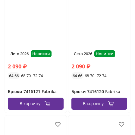
брюки спортивные
Лето 2026
Новинки
Лето 2026
Новинки
2 090 ₽
2 090 ₽
64-66
68-70
72-74
64-66
68-70
72-74
Брюки 7416121 Fabrika
Брюки 7416120 Fabrika
В корзину
В корзину