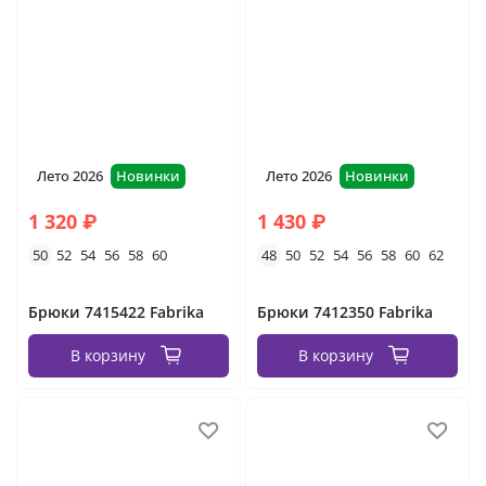
Лето 2026
Новинки
Лето 2026
Новинки
1 320 ₽
1 430 ₽
50
52
54
56
58
60
48
50
52
54
56
58
60
62
Брюки 7415422 Fabrika
Брюки 7412350 Fabrika
В корзину
В корзину