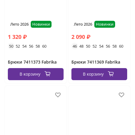
Лето 2026
Новинки
Лето 2026
Новинки
1 320 ₽
2 090 ₽
50
52
54
56
58
60
46
48
50
52
54
56
58
60
Брюки 7411373 Fabrika
Брюки 7411369 Fabrika
В корзину
В корзину