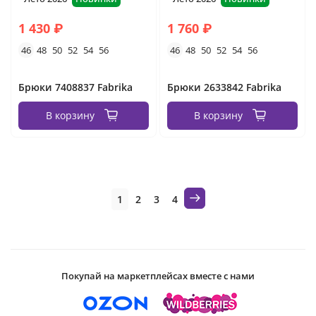
1 430 ₽
1 760 ₽
46
48
50
52
54
56
46
48
50
52
54
56
Брюки 7408837 Fabrika
Брюки 2633842 Fabrika
В корзину
В корзину
1
2
3
4
Покупай на маркетплейсах вместе с нами