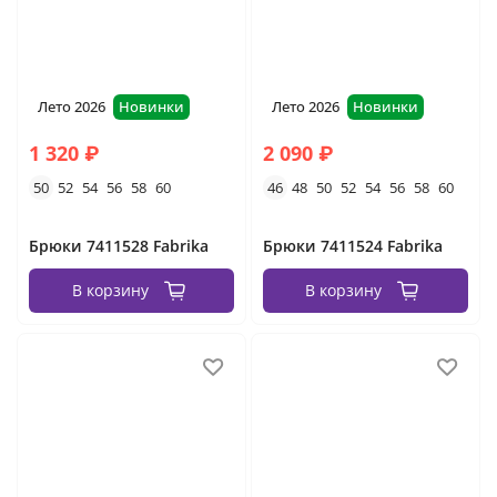
Лето 2026
Новинки
Лето 2026
Новинки
1 320 ₽
2 090 ₽
50
52
54
56
58
60
46
48
50
52
54
56
58
60
Брюки 7411528 Fabrika
Брюки 7411524 Fabrika
В корзину
В корзину