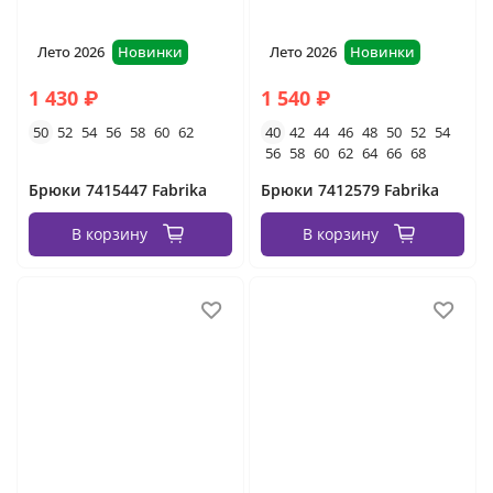
Лето 2026
Новинки
Лето 2026
Новинки
1 430 ₽
1 540 ₽
50
52
54
56
58
60
62
40
42
44
46
48
50
52
54
56
58
60
62
64
66
68
Брюки 7415447 Fabrika
Брюки 7412579 Fabrika
В корзину
В корзину