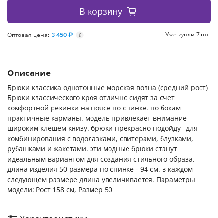
В корзину
3 450 ₽
Уже купли 7 шт.
Оптовая цена:
i
Описание
Брюки классика однотонные морская волна (средний рост)
Брюки классического кроя отлично сидят за счет
комфортной резинки на поясе по спинке. по бокам
практичные карманы. модель привлекает внимание
широким клешем книзу. брюки прекрасно подойдут для
комбинирования с водолазками, свитерами, блузками,
рубашками и жакетами. эти модные брюки станут
идеальным вариантом для создания стильного образа.
длина изделия 50 размера по спинке - 94 см. в каждом
следующем размере длина увеличивается. Параметры
модели: Рост 158 см, Размер 50