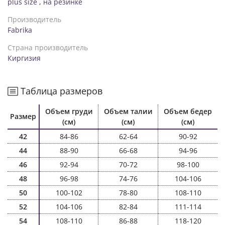
plus size
,
на резинке
Производитель
Fabrika
Страна производитель
Киргизия
Таблица размеров
Объем груди
Объем талии
Объем бедер
Размер
(см)
(см)
(см)
42
84-86
62-64
90-92
44
88-90
66-68
94-96
46
92-94
70-72
98-100
48
96-98
74-76
104-106
50
100-102
78-80
108-110
52
104-106
82-84
111-114
54
108-110
86-88
118-120