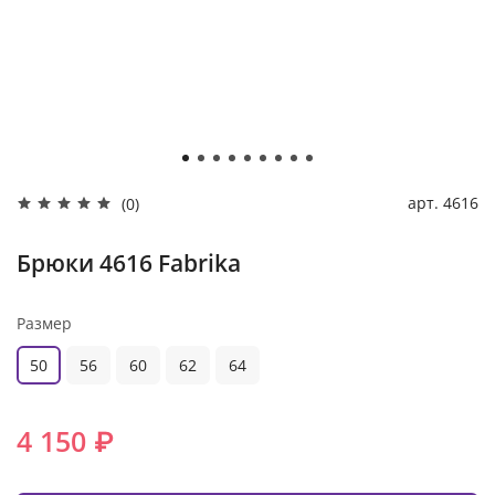
арт.
4616
(0)
Брюки 4616 Fabrika
Размер
50
56
60
62
64
4 150 ₽