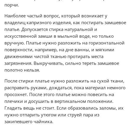
порчи.
Наиболее частый вопрос, который возникает у
владелиц капризного изделия, как постирать замшевое
платье. Допускается стирка натуральной и
искусственной замши в мыльной воде, но только
вручную. Платье нужно разложить на горизонтальной
поверхности, например, на дне ванны, и мягкими
движениями чистой тканью протирать места
загрязнения. Выкручивать, сильно тереть замшевое
полотно нельзя.
После стирки платье нужно разложить на сухой ткани,
расправить руками, дождаться, пока материал немного
просохнет. После этого платье можно повесить на
плечики и досушить в вертикальном положении.
Гладить вещь не стоит. Если образовались заломы, их
нужно отпарить утюгом или струей пара из
закипевшего чайника.