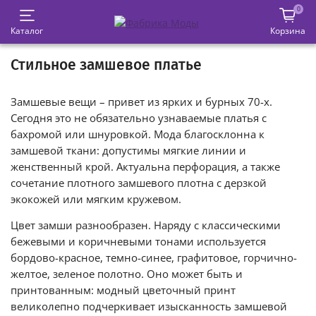
0
Каталог
Корзина
Стильное замшевое платье
Замшевые вещи – привет из ярких и бурных 70-х.
Сегодня это не обязательно узнаваемые платья с
бахромой или шнуровкой. Мода благосклонна к
замшевой ткани: допустимы мягкие линии и
женственный крой. Актуальна перфорация, а также
сочетание плотного замшевого плотна с дерзкой
экокожей или мягким кружевом.
Цвет замши разнообразен. Наряду с классическими
бежевыми и коричневыми тонами используется
бордово-красное, темно-синее, графитовое, горчично-
желтое, зеленое полотно. Оно может быть и
принтованным: модный цветочный принт
великолепно подчеркивает изысканность замшевой