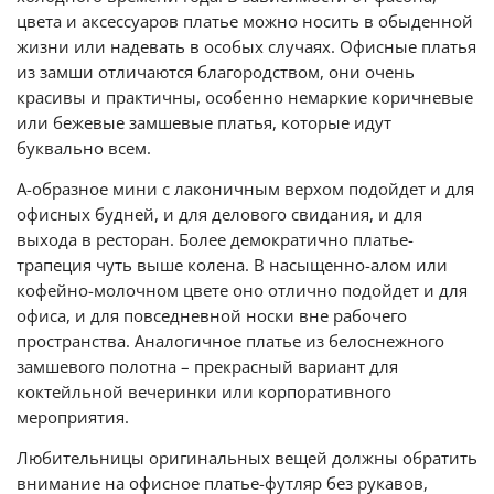
цвета и аксессуаров платье можно носить в обыденной
жизни или надевать в особых случаях. Офисные платья
из замши отличаются благородством, они очень
красивы и практичны, особенно немаркие коричневые
или бежевые замшевые платья, которые идут
буквально всем.
А-образное мини с лаконичным верхом подойдет и для
офисных будней, и для делового свидания, и для
выхода в ресторан. Более демократично платье-
трапеция чуть выше колена. В насыщенно-алом или
кофейно-молочном цвете оно отлично подойдет и для
офиса, и для повседневной носки вне рабочего
пространства. Аналогичное платье из белоснежного
замшевого полотна – прекрасный вариант для
коктейльной вечеринки или корпоративного
мероприятия.
Любительницы оригинальных вещей должны обратить
внимание на офисное платье-футляр без рукавов,