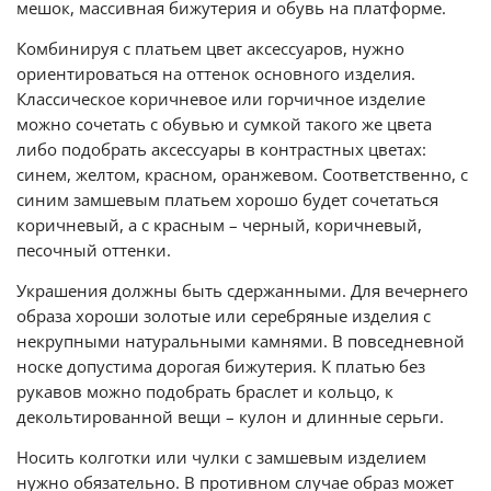
мешок, массивная бижутерия и обувь на платформе.
Комбинируя с платьем цвет аксессуаров, нужно
ориентироваться на оттенок основного изделия.
Классическое коричневое или горчичное изделие
можно сочетать с обувью и сумкой такого же цвета
либо подобрать аксессуары в контрастных цветах:
синем, желтом, красном, оранжевом. Соответственно, с
синим замшевым платьем хорошо будет сочетаться
коричневый, а с красным – черный, коричневый,
песочный оттенки.
Украшения должны быть сдержанными. Для вечернего
образа хороши золотые или серебряные изделия с
некрупными натуральными камнями. В повседневной
носке допустима дорогая бижутерия. К платью без
рукавов можно подобрать браслет и кольцо, к
декольтированной вещи – кулон и длинные серьги.
Носить колготки или чулки с замшевым изделием
нужно обязательно. В противном случае образ может