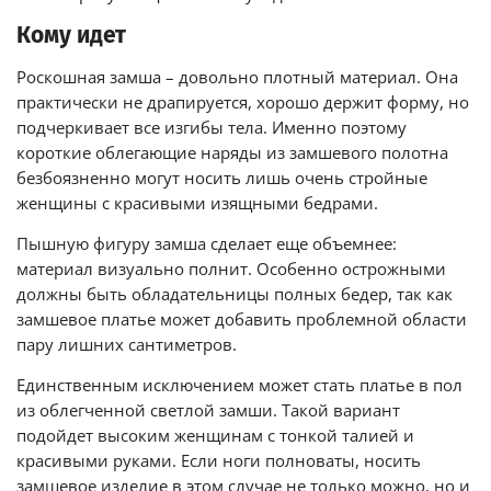
Кому идет
Роскошная замша – довольно плотный материал. Она
практически не драпируется, хорошо держит форму, но
подчеркивает все изгибы тела. Именно поэтому
короткие облегающие наряды из замшевого полотна
безбоязненно могут носить лишь очень стройные
женщины с красивыми изящными бедрами.
Пышную фигуру замша сделает еще объемнее:
материал визуально полнит. Особенно острожными
должны быть обладательницы полных бедер, так как
замшевое платье может добавить проблемной области
пару лишних сантиметров.
Единственным исключением может стать платье в пол
из облегченной светлой замши. Такой вариант
подойдет высоким женщинам с тонкой талией и
красивыми руками. Если ноги полноваты, носить
замшевое изделие в этом случае не только можно, но и