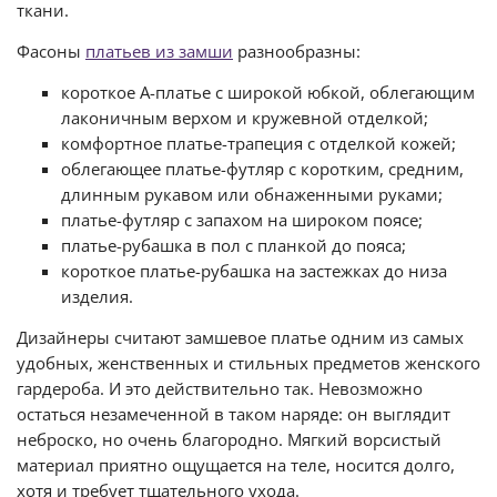
ткани.
Фасоны
платьев из замши
разнообразны:
короткое А-платье с широкой юбкой, облегающим
лаконичным верхом и кружевной отделкой;
комфортное платье-трапеция с отделкой кожей;
облегающее платье-футляр с коротким, средним,
длинным рукавом или обнаженными руками;
платье-футляр с запахом на широком поясе;
платье-рубашка в пол с планкой до пояса;
короткое платье-рубашка на застежках до низа
изделия.
Дизайнеры считают замшевое платье одним из самых
удобных, женственных и стильных предметов женского
гардероба. И это действительно так. Невозможно
остаться незамеченной в таком наряде: он выглядит
неброско, но очень благородно. Мягкий ворсистый
материал приятно ощущается на теле, носится долго,
хотя и требует тщательного ухода.