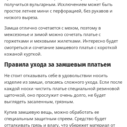
получиться вульгарным. Исключением может быть
простое летнее мини с перфорацией, без рукавов и
низкого выреза.
Замша отлично сочетается с мехом, поэтому в
межсезонье и зимой можно сочетать платье с
горжетками и меховыми жилетками. Интересно будет
смотреться и сочетание замшевого платья с короткой
кожаной курткой.
Правила ухода за замшевым платьем
Не стоит отказывать себе в удовольствии носить
изделие из замши, опасаясь сложного ухода. Если после
каждой носки чистить платье специальной резиновой
щеточкой, оно прослужит очень долго, не будет
выглядеть засаленным, грязным.
Купив замшевую вещь, можно обработать ее
специальным защитным спреем. Средство будет
отталкивать грязь и влагу, что убережет материал от