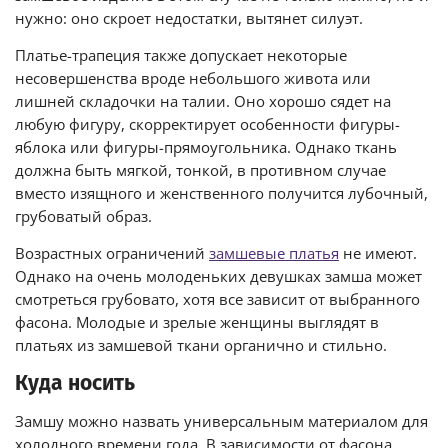
нужно: оно скроет недостатки, вытянет силуэт.
Платье-трапеция также допускает некоторые
несовершенства вроде небольшого живота или
лишней складочки на талии. Оно хорошо сядет на
любую фигуру, скорректирует особенности фигуры-
яблока или фигуры-прямоугольника. Однако ткань
должна быть мягкой, тонкой, в противном случае
вместо изящного и женственного получится лубочный,
грубоватый образ.
Возрастных ограничений
замшевые платья
не имеют.
Однако на очень молоденьких девушках замша может
смотреться грубовато, хотя все зависит от выбранного
фасона. Молодые и зрелые женщины выглядят в
платьях из замшевой ткани органично и стильно.
Куда носить
Замшу можно назвать универсальным материалом для
холодного времени года. В зависимости от фасона,