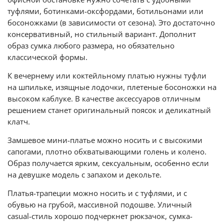
туфлями, ботинками-оксфордами, ботильонами или
босоножками (в зависимости от сезона). Это достаточно
консервативный, но стильный вариант. Дополнит
образ сумка любого размера, но обязательно
классической формы.
К вечернему или коктейльному платью нужны туфли
на шпильке, изящные лодочки, плетеные босоножки на
высоком каблуке. В качестве аксессуаров отличным
решением станет оригинальный поясок и деликатный
клатч.
Замшевое мини-платье можно носить и с высокими
сапогами, плотно обхватывающими голень и колено.
Образ получается ярким, сексуальным, особенно если
на девушке модель с запахом и декольте.
Платья-трапеции можно носить и с туфлями, и с
обувью на грубой, массивной подошве. Уличный
casual-стиль хорошо подчеркнет рюкзачок, сумка-