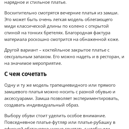
нарядное и стильное платье.
Восхитительно смотрятся вечерние платья из замши.
Это может быть очень легкая модель облегающего
миди классической длины по колено с открытой
спиной на тонких бретелях. Благородная фактура
материала роскошно смотрится на обнаженной коже.
Другой вариант – коктейльное закрытое платье с
сексуальным запахом. Его можно надеть и в ресторан, и
на значимое мероприятие.
С чем сочетать
Одну и ту же модель трапециевидного или прямого
замшевого платья можно носить с разной обувью и
аксессуарами. Замша позволяет экспериментировать,
создавать индивидуальный образ.
Выбору обуви стоит уделить особое внимание.
Повседневное платье-футляр или платье-рубашку в
офисной обстановке нужно сочетать с удобными